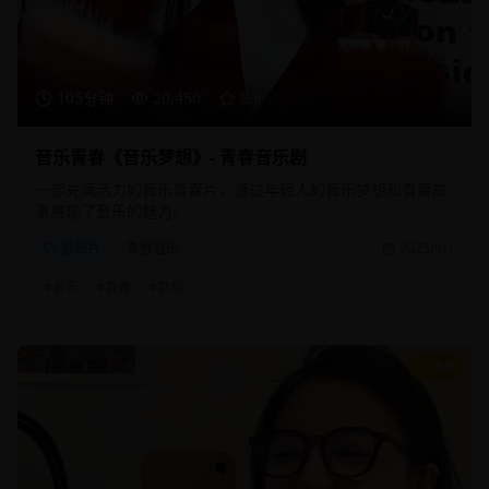
105分钟
20,450
8.8
音乐青春《音乐梦想》- 青春音乐剧
一部充满活力的音乐青春片，通过年轻人的音乐梦想和青春故
事展现了音乐的魅力。
音乐片
青春音乐
2025/8/1
#
音乐
#
青春
#
梦想
8.9