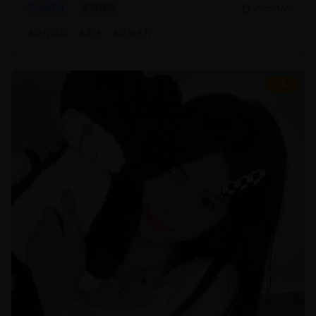
动作片
武侠冒险
2025/1/20
#
动作冒险
#
武侠
#
特效大片
8.7