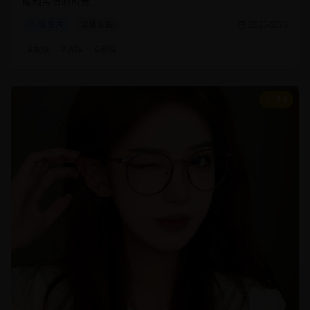
暖和亲情的可贵。
家庭片
温情家庭
2025/2/25
#
家庭
#
温情
#
亲情
8.8