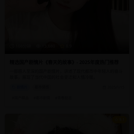
108分钟
15,680
8.9
精选国产剧情片《春天的故事》- 2025年度热门推荐
一部感人至深的国产剧情片，讲述了现代都市中年轻人的奋斗
故事，展现了当代中国的社会变迁和人情冷暖。
剧情片
都市情感
2025/1/15
#
国产精品
#
都市剧情
#
青春励志
9.1