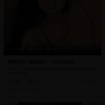
118分钟
21,340
8.8
悬疑惊悚片《暗夜追凶》- 2025年度佳作
一部扣人心弦的悬疑惊悚片，复杂的剧情设计和精彩的演技让
观众欲罢不能。
悬疑片
犯罪悬疑
2025/2/1
#
悬疑
#
犯罪
#
惊悚