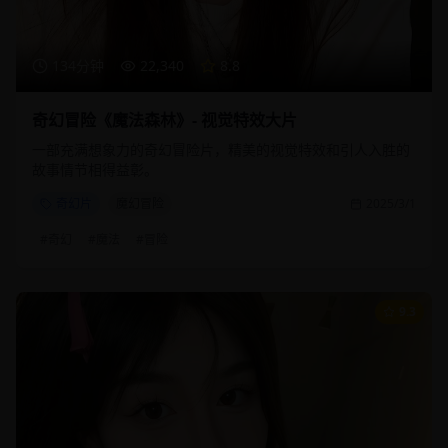
134分钟
22,340
8.8
奇幻冒险《魔法森林》- 视觉特效大片
一部充满想象力的奇幻冒险片，精美的视觉特效和引人入胜的
故事情节相得益彰。
奇幻片
魔幻冒险
2025/3/1
#
奇幻
#
魔法
#
冒险
9.3