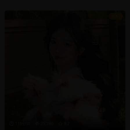
8.7
119分钟
25,780
8.7